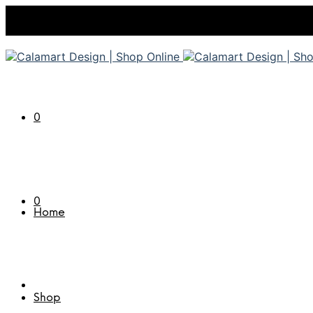
0
0
Home
Shop