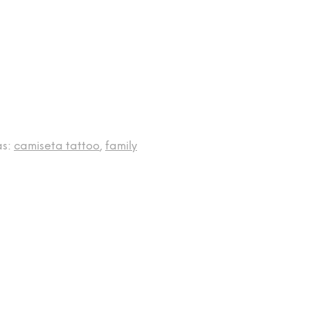
as:
camiseta tattoo
,
family