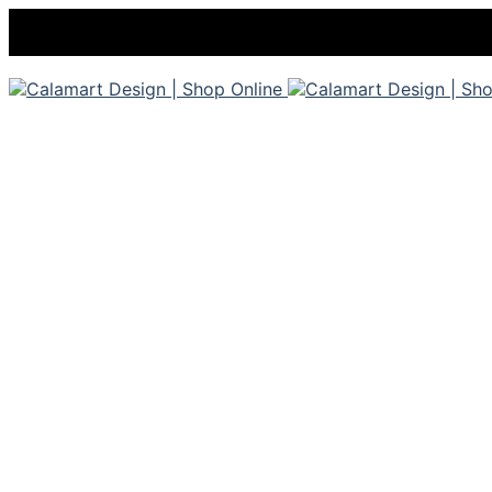
0
0
Home
Shop