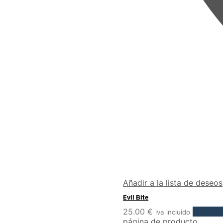
Añadir a la lista de deseos
Evil Bite
25.00
€
Selecci
iva incluido
página de producto