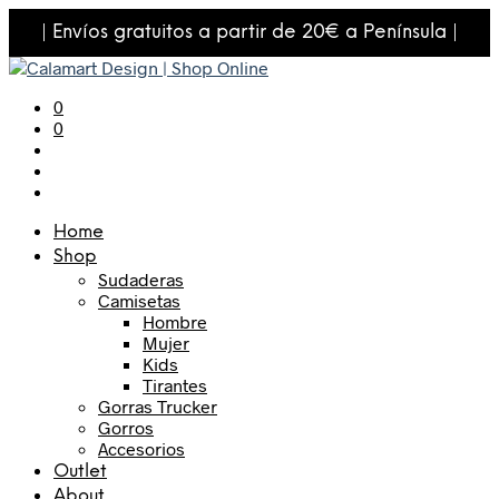
| Envíos gratuitos a partir de 20€ a Península |
0
0
Home
Shop
Sudaderas
Camisetas
Hombre
Mujer
Kids
Tirantes
Gorras Trucker
Gorros
Accesorios
Outlet
About