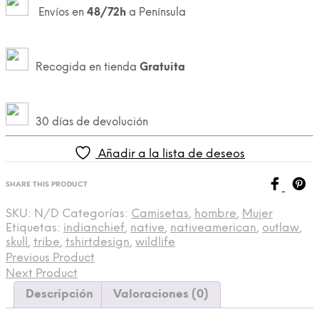
Envíos en
48/72h
a Península
Recogida en tienda
Gratuita
30 días de devolución
Añadir a la lista de deseos
SHARE THIS PRODUCT
SKU:
N/D
Categorías:
Camisetas
,
hombre
,
Mujer
Etiquetas:
indianchief
,
native
,
nativeamerican
,
outlaw
,
skull
,
tribe
,
tshirtdesign
,
wildlife
Previous Product
Next Product
Descripción
Valoraciones (0)