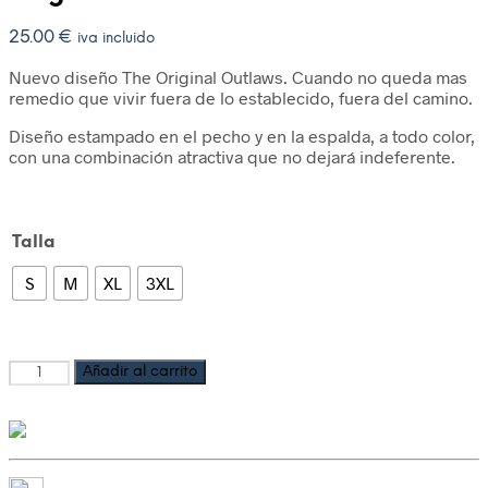
25.00
€
iva incluido
Nuevo diseño The Original Outlaws. Cuando no queda mas
remedio que vivir fuera de lo establecido, fuera del camino.
Diseño estampado en el pecho y en la espalda, a todo color,
con una combinación atractiva que no dejará indeferente.
Talla
S
M
XL
3XL
Añadir al carrito