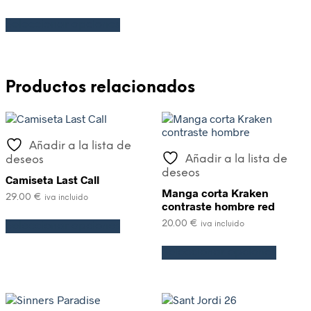
Seleccionar opciones
Productos relacionados
Añadir a la lista de
Añadir a la lista de
deseos
deseos
Camiseta Last Call
Manga corta Kraken
29.00
€
iva incluido
contraste hombre red
20.00
€
Seleccionar opciones
iva incluido
Seleccionar opciones