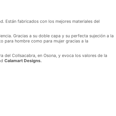
d. Están fabricados con los mejores materiales del
encia. Gracias a su doble capa y su perfecta sujeción a la
nto para hombre como para mujer gracias a la
ra del Collsacabra, en Osona, y evoca los valores de la
dad
Calamart Designs.