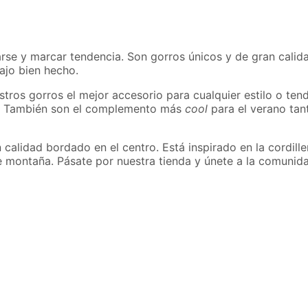
se y marcar tendencia. Son gorros únicos y de gran calida
ajo bien hecho.
tros gorros el mejor accesorio para cualquier estilo o tend
río. También son el complemento más
cool
para el verano ta
calidad bordado en el centro. Está inspirado en la cordille
 de montaña. Pásate por nuestra tienda y únete a la comuni