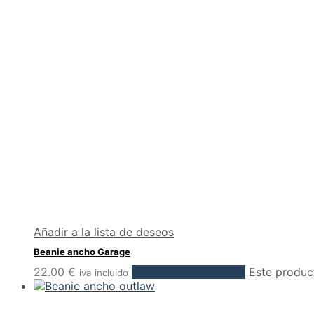
Añadir a la lista de deseos
Beanie ancho Garage
22.00
€
Seleccionar opciones
Este product
iva incluido