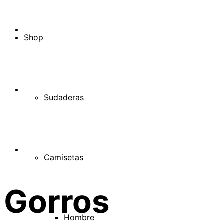
Shop
Sudaderas
Camisetas
Gorros
Hombre