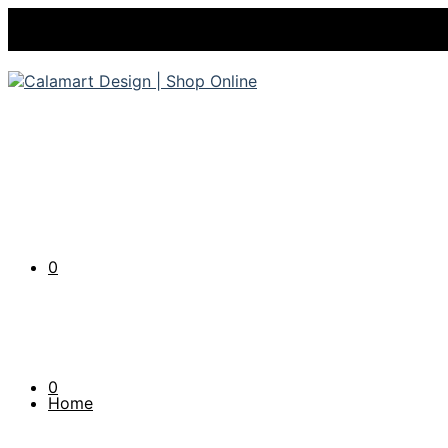
0
0
Home