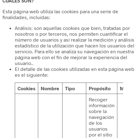
CUÁLES SON?
Esta página web utiliza las cookies para una serie de
finalidades, incluidas:
Análisis: son aquellas cookies que bien, tratadas por
nosotros o por terceros, nos permiten cuantificar el
número de usuarios y así realizar la medición y análisis
estadístico de la utilización que hacen los usuarios del
servicio. Para ello se analiza su navegación en nuestra
página web con el fin de mejorar la experiencia del
usuario..
El detalle de las cookies utilizadas en esta página web
es el siguiente:
Cookies
Nombre
Tipo
Propósito
Más inf
Recoger
información
sobre la
navegación
de los
usuarios
por el sitio