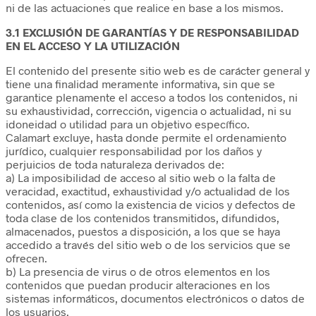
ni de las actuaciones que realice en base a los mismos.
3.1 EXCLUSIÓN DE GARANTÍAS Y DE RESPONSABILIDAD
EN EL ACCESO Y LA UTILIZACIÓN
El contenido del presente sitio web es de carácter general y
tiene una finalidad meramente informativa, sin que se
garantice plenamente el acceso a todos los contenidos, ni
su exhaustividad, corrección, vigencia o actualidad, ni su
idoneidad o utilidad para un objetivo específico.
Calamart excluye, hasta donde permite el ordenamiento
jurídico, cualquier responsabilidad por los daños y
perjuicios de toda naturaleza derivados de:
a) La imposibilidad de acceso al sitio web o la falta de
veracidad, exactitud, exhaustividad y/o actualidad de los
contenidos, así como la existencia de vicios y defectos de
toda clase de los contenidos transmitidos, difundidos,
almacenados, puestos a disposición, a los que se haya
accedido a través del sitio web o de los servicios que se
ofrecen.
b) La presencia de virus o de otros elementos en los
contenidos que puedan producir alteraciones en los
sistemas informáticos, documentos electrónicos o datos de
los usuarios.