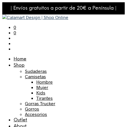
| Envíos gratuitos a partir de 20€ a Península |
0
0
Home
Shop
Sudaderas
Camisetas
Hombre
Mujer
Kids
Tirantes
Gorras Trucker
Gorros
Accesorios
Outlet
About