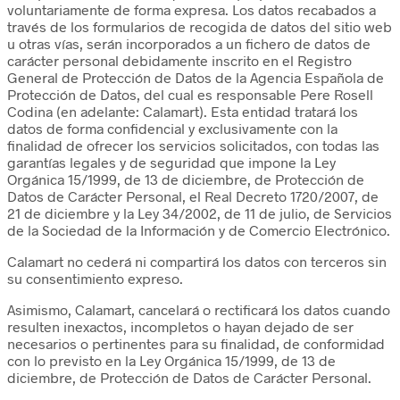
voluntariamente de forma expresa. Los datos recabados a
través de los formularios de recogida de datos del sitio web
u otras vías, serán incorporados a un fichero de datos de
carácter personal debidamente inscrito en el Registro
General de Protección de Datos de la Agencia Española de
Protección de Datos, del cual es responsable Pere Rosell
Codina (en adelante: Calamart). Esta entidad tratará los
datos de forma confidencial y exclusivamente con la
finalidad de ofrecer los servicios solicitados, con todas las
garantías legales y de seguridad que impone la Ley
Orgánica 15/1999, de 13 de diciembre, de Protección de
Datos de Carácter Personal, el Real Decreto 1720/2007, de
21 de diciembre y la Ley 34/2002, de 11 de julio, de Servicios
de la Sociedad de la Información y de Comercio Electrónico.
Calamart no cederá ni compartirá los datos con terceros sin
su consentimiento expreso.
Asimismo, Calamart, cancelará o rectificará los datos cuando
resulten inexactos, incompletos o hayan dejado de ser
necesarios o pertinentes para su finalidad, de conformidad
con lo previsto en la Ley Orgánica 15/1999, de 13 de
diciembre, de Protección de Datos de Carácter Personal.