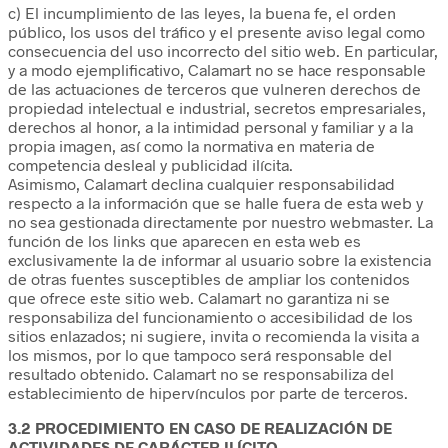
c) El incumplimiento de las leyes, la buena fe, el orden
público, los usos del tráfico y el presente aviso legal como
consecuencia del uso incorrecto del sitio web. En particular,
y a modo ejemplificativo, Calamart no se hace responsable
de las actuaciones de terceros que vulneren derechos de
propiedad intelectual e industrial, secretos empresariales,
derechos al honor, a la intimidad personal y familiar y a la
propia imagen, así como la normativa en materia de
competencia desleal y publicidad ilícita.
Asimismo, Calamart declina cualquier responsabilidad
respecto a la información que se halle fuera de esta web y
no sea gestionada directamente por nuestro webmaster. La
función de los links que aparecen en esta web es
exclusivamente la de informar al usuario sobre la existencia
de otras fuentes susceptibles de ampliar los contenidos
que ofrece este sitio web. Calamart no garantiza ni se
responsabiliza del funcionamiento o accesibilidad de los
sitios enlazados; ni sugiere, invita o recomienda la visita a
los mismos, por lo que tampoco será responsable del
resultado obtenido. Calamart no se responsabiliza del
establecimiento de hipervínculos por parte de terceros.
3.2 PROCEDIMIENTO EN CASO DE REALIZACIÓN DE
ACTIVIDADES DE CARÁCTER ILÍCITO