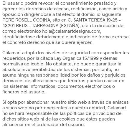
El usuario podrá revocar el consentimiento prestado y
ejercer los derechos de acceso, rectificación, cancelación y
oposición dirigiéndose a tal efecto al domicilio siguiente:
PERE ROSELL CODINA, sito en C. SANTA TERESA 19-25 –
43201 REUS – TARRAGONA (ESPAÑA), o en la dirección de
correo electrónico hola@calamartdesigns.com,
identificándose debidamente e indicando de forma expresa
el concreto derecho que se quiere ejercer.
Calamart adopta los niveles de seguridad correspondientes
requeridos por la citada Ley Orgánica 15/1999 y demás
normativa aplicable. No obstante, no puede garantizar la
absoluta invulnerabilidad de los sistemas, por tanto, no
asume ninguna responsabilidad por los daños y perjuicios
derivados de alteraciones que terceros puedan causar en
los sistemas informáticos, documentos electrónicos o
ficheros del usuario.
Si opta por abandonar nuestro sitio web a través de enlaces
a sitios web no pertenecientes a nuestra entidad, Calamart
no se hará responsable de las políticas de privacidad de
dichos sitios web ni de las cookies que éstos puedan
almacenar en el ordenador del usuario.