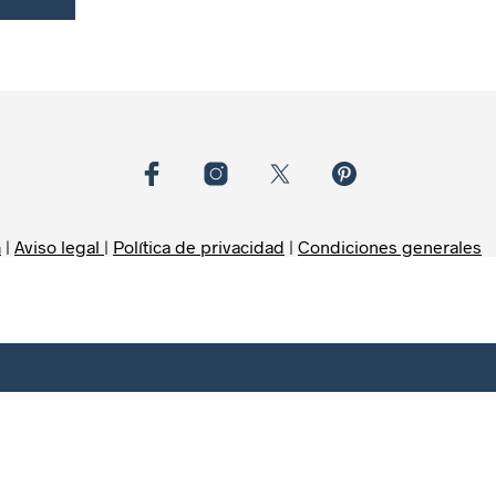
 opciones
m
|
Aviso legal
|
Política de privacidad
|
Condiciones generales