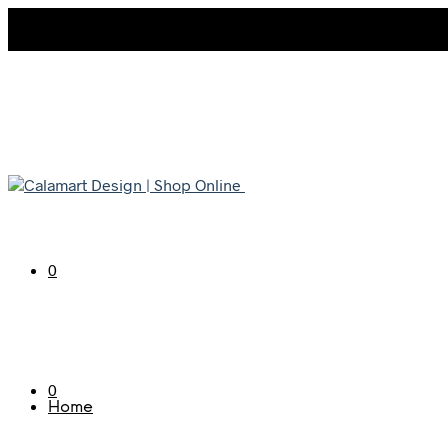
0
0
Home