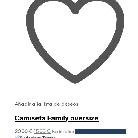
Añadir a la lista de deseos
Camiseta Family oversize
20.00
€
15.00
€
Seleccionar opciones
iva incluido