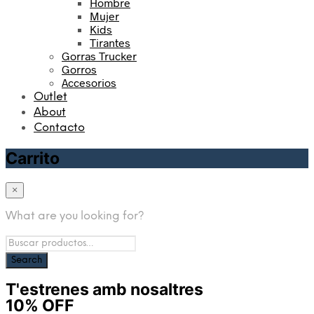
Hombre
Mujer
Kids
Tirantes
Gorras Trucker
Gorros
Accesorios
Outlet
About
Contacto
Carrito
×
What are you looking for?
T'estrenes amb nosaltres
10% OFF