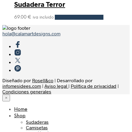
Sudadera Terror
69.00
€
Seleccionar opciones
iva incluido
hola@calamartdesigns.com
Diseñado por
Rosell&co
| Desarrollado por
infomesidees.com
|
Aviso legal
|
Política de privacidad
|
Condiciones generales
×
Home
Shop
Sudaderas
Camisetas