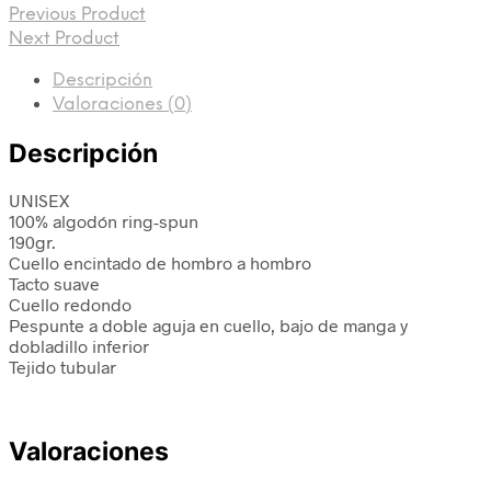
Previous Product
Next Product
Descripción
Valoraciones (0)
Descripción
UNISEX
100% algodón ring-spun
190gr.
Cuello encintado de hombro a hombro
Tacto suave
Cuello redondo
Pespunte a doble aguja en cuello, bajo de manga y
dobladillo inferior
Tejido tubular
Valoraciones