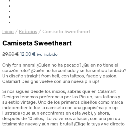
Inicio
/
Rebajas
/
Camiseta Sweetheart
Camiseta Sweetheart
29.00
€
12.00
€
iva incluido
Only for sinners! ¿Quién no ha pecado? ¿Quién no tiene el
corazón roto? ¿Quién no ha confiado y se ha sentido tentado?
Un diseño straight from hell, con tattoos, fuego y pasión.
Calamart Designs vuelve con una nueva pin up!
Si nos sigues desde los inicios, sabrás que en Calamart
Designs tenemos preferencia por las Pin up, sus tattoos y
su estilo vintage. Uno de los primeros diseños como marca
independiente fue la camiseta con una guapisíma pin up
ilustrada (que aún encontrarás en esta web), y ahora,
después de 10 años, ¡Lo volvemos a hacer, con una pin up
totalmente nueva y aún mas brutal! ¡Elige la tuya y ve directo