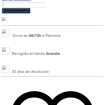
Añadir al carrito
48/72h
Envíos en
a Península
Gratuita
Recogida en tienda
30 días de devolución