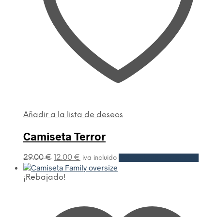
Añadir a la lista de deseos
Camiseta Terror
29.00
€
12.00
€
Seleccionar opciones
iva incluido
¡Rebajado!