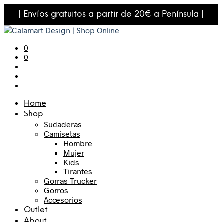
| Envíos gratuitos a partir de 20€ a Península |
0
0
Home
Shop
Sudaderas
Camisetas
Hombre
Mujer
Kids
Tirantes
Gorras Trucker
Gorros
Accesorios
Outlet
About