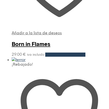
Añadir a la lista de deseos
Born in Flames
29.00
€
Seleccionar opciones
iva incluido
¡Rebajado!