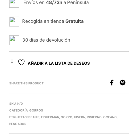
Envíos en
48/72h
a Península
Recogida en tienda
Gratuita
30 días de devolución
AÑADIR A LA LISTA DE DESEOS
SHARE THIS PRODUCT
SKU:
N/D
CATEGORÍA:
GORROS
ETIQUETAS:
BEANIE
,
FISHERMAN
,
GORRO
,
HIVERN
,
INVIERNO
,
OCEANO
,
PESCADOR