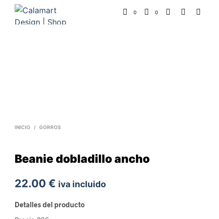
0
0
INICIO
/
GORROS
Beanie dobladillo ancho
22.00
€
iva incluido
Detalles del producto