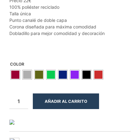
Precio 22€
100% poliéster reciclado
Talla única
Punto canalé de doble capa
Corona diseñada para máxima comodidad
Dobladillo para mejor comodidad y decoración
COLOR
AÑADIR AL CARRITO