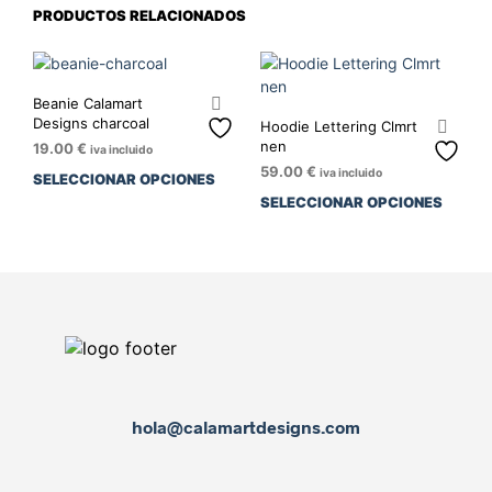
PRODUCTOS RELACIONADOS
Beanie Calamart
Designs charcoal
Hoodie Lettering Clmrt
nen
19.00
€
iva incluido
59.00
€
iva incluido
SELECCIONAR OPCIONES
SELECCIONAR OPCIONES
hola@calamartdesigns.com