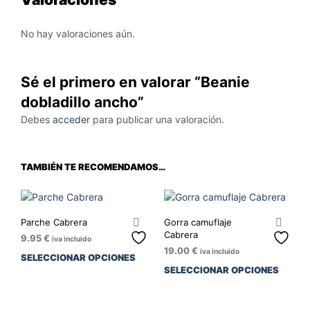
No hay valoraciones aún.
Sé el primero en valorar “Beanie
dobladillo ancho”
Debes
acceder
para publicar una valoración.
TAMBIÉN TE RECOMENDAMOS…
Parche Cabrera
Gorra camuflaje
Cabrera
9.95
€
iva incluido
19.00
€
iva incluido
SELECCIONAR OPCIONES
SELECCIONAR OPCIONES