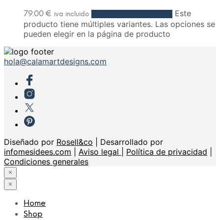
Este
79.00
€
Seleccionar opciones
iva incluido
producto tiene múltiples variantes. Las opciones se
pueden elegir en la página de producto
hola@calamartdesigns.com
Diseñado por
Rosell&co
| Desarrollado por
infomesidees.com
|
Aviso legal
|
Política de privacidad
|
Condiciones generales
×
×
Home
Shop