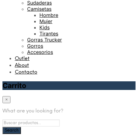
Sudaderas
Camisetas
Hombre
Mujer
Kids
Tirantes
Gorras Trucker
Gorros
Accesorios
Outlet
About
Contacto
Carrito
×
What are you looking for?