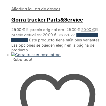
Añadir a la lista de deseos
Gorra trucker Parts&Service
25.00
€
El precio original era: 25.00 €.
20.00
€
El
precio actual es: 20.00 €.
Seleccionar
iva incluido
Este producto tiene múltiples variantes.
opciones
Las opciones se pueden elegir en la página de
producto
¡Rebajado!