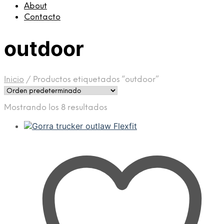
About
Contacto
outdoor
Inicio
/
Productos etiquetados “outdoor”
Mostrando los 8 resultados