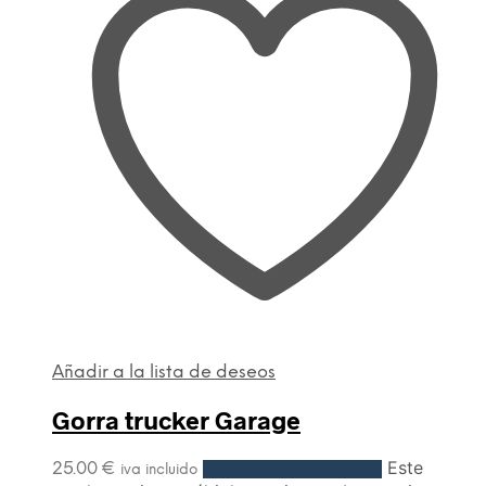
Añadir a la lista de deseos
Gorra trucker Garage
Este
25.00
€
Seleccionar opciones
iva incluido