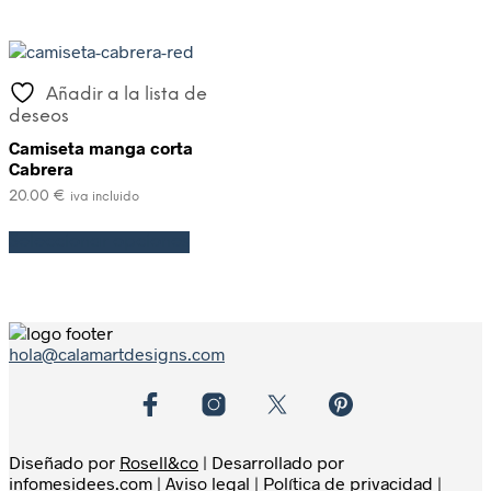
Añadir a la lista de
deseos
Camiseta manga corta
Cabrera
20.00
€
iva incluido
Seleccionar opciones
hola@calamartdesigns.com
Diseñado por
Rosell&co
| Desarrollado por
infomesidees.com
|
Aviso legal
|
Política de privacidad
|