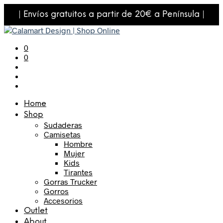
| Envíos gratuitos a partir de 20€ a Península |
0
0
Home
Shop
Sudaderas
Camisetas
Hombre
Mujer
Kids
Tirantes
Gorras Trucker
Gorros
Accesorios
Outlet
About