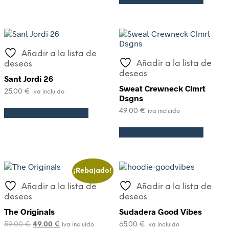
Añadir a la lista de
Añadir a la lista de
deseos
deseos
Sant Jordi 26
Sweat Crewneck Clmrt
25.00
€
iva incluido
Dsgns
49.00
€
Seleccionar opciones
iva incluido
Seleccionar opciones
¡Rebajado!
Añadir a la lista de
Añadir a la lista de
deseos
deseos
The Originals
Sudadera Good Vibes
59.00
€
49.00
€
65.00
€
iva incluido
iva incluido