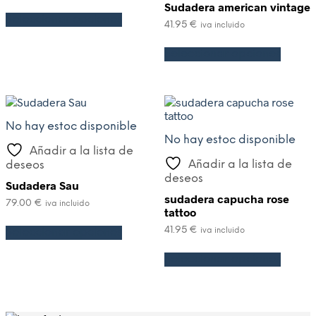
Sudadera american vintage
Seleccionar opciones
41.95
€
iva incluido
Seleccionar opciones
No hay estoc disponible
No hay estoc disponible
Añadir a la lista de
Añadir a la lista de
deseos
deseos
Sudadera Sau
sudadera capucha rose
79.00
€
iva incluido
tattoo
41.95
€
Seleccionar opciones
iva incluido
Seleccionar opciones