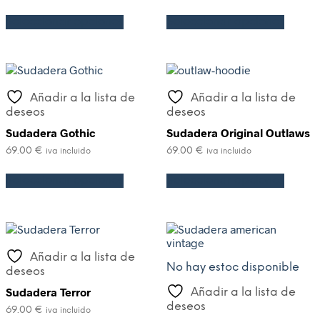
Seleccionar opciones
Seleccionar opciones
Añadir a la lista de
Añadir a la lista de
deseos
deseos
Sudadera Gothic
Sudadera Original Outlaws
69.00
€
69.00
€
iva incluido
iva incluido
Seleccionar opciones
Seleccionar opciones
Añadir a la lista de
No hay estoc disponible
deseos
Sudadera Terror
Añadir a la lista de
deseos
69.00
€
iva incluido