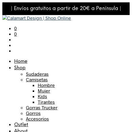
| Envíos gratuitos a partir de 20€ a Península |
0
0
Home
Shop
Sudaderas
Camisetas
Hombre
Mujer
Kids
Tirantes
Gorras Trucker
Gorros
Accesorios
Outlet
About