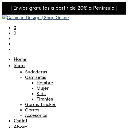
| Envíos gratuitos a partir de 20€ a Península |
0
0
Home
Shop
Sudaderas
Camisetas
Hombre
Mujer
Kids
Tirantes
Gorras Trucker
Gorros
Accesorios
Outlet
About